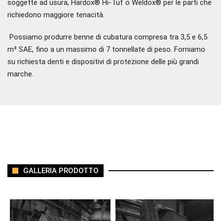
soggette ad
usura, Hardox® Hi-Tuf o Weldox® per l
e parti che
richiedono maggiore tenacità
.
Possiamo produrre benne di cubatura compresa tra 3,5 e 6,5
m
³
SAE, fino a un massimo di 7 tonnellate di peso. Forniamo
su richiesta denti e
dispositivi
di prot
ezione delle più grandi
marche.
GALLERIA PRODOTTO