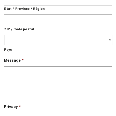
État / Province / Région
ZIP / Code postal
Pays
Message
*
Privacy
*