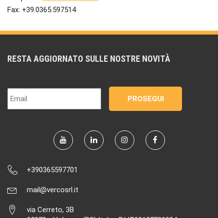
Fax: +39.0365.597514
RESTA AGGIORNATO SULLE NOSTRE NOVITÀ
+390365597701
mail@vercosrl.it
via Cerreto, 3B